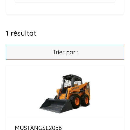
1
résultat
Trier par :
MUSTANG
SL2056