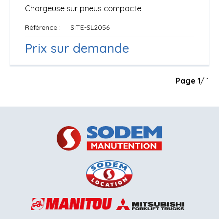
Chargeuse sur pneus compacte
Référence
SITE-SL2056
Prix sur demande
Page
1
/ 1