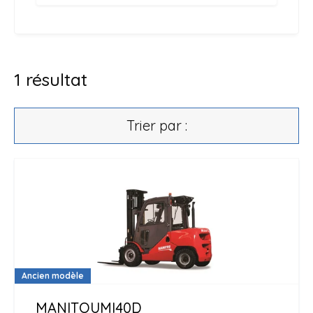
1
résultat
Trier par :
Ancien modèle
MANITOU
MI40D