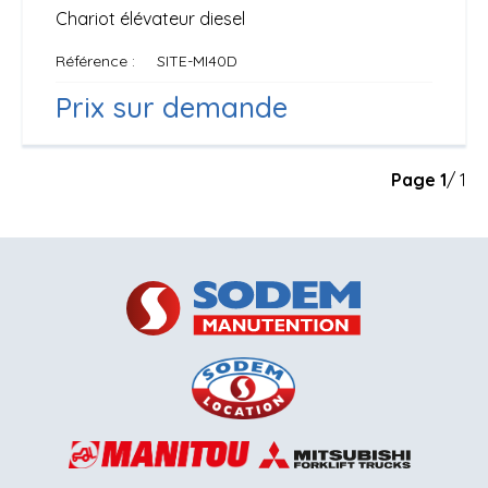
Chariot élévateur diesel
Référence
SITE-MI40D
Prix sur demande
Page
1
/ 1