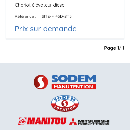
Chariot élévateur diesel
Référence
SITE-MI45D-ST5
Prix sur demande
Page
1
/ 1