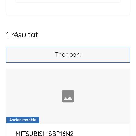
1
résultat
Trier par :
Ancien modèle
MITSUBISHI
SBP16N2