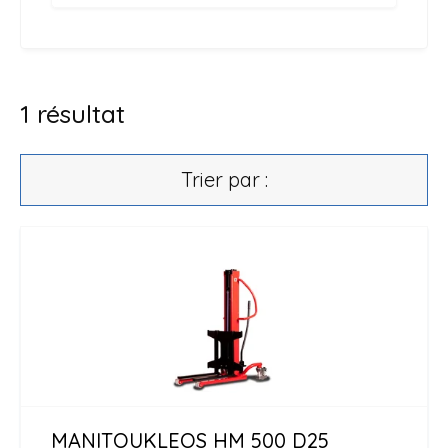
1
résultat
Trier par :
MANITOU
KLEOS HM 500 D25