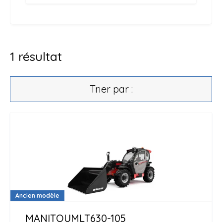
1
résultat
Trier par :
Ancien modèle
MANITOU
MLT630-105